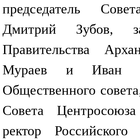
председатель Сове
Дмитрий Зубов, за
Правительства Арха
Мураев и Иван Де
Общественного совета
Совета Центросоюз
ректор Российского 