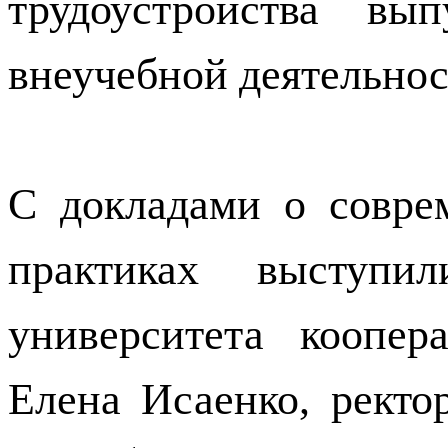
трудоустройства вы
внеучебной деятельнос
С докладами о совре
практиках выступил
университета коопер
Елена Исаенко, ректо