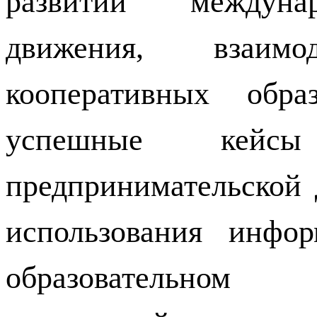
развитии междунар
движения, взаим
кооперативных образ
успешные кейсы
предпринимательской 
использования инфо
образовательном