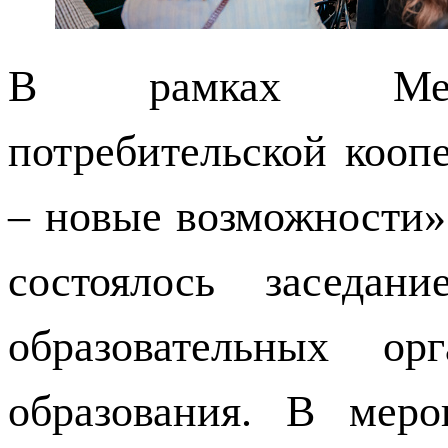
В рамках Межд
потребительской кооп
– новые возможности»
состоялось заседан
образовательных орг
образования. В меро