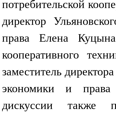
потребительской кооп
директор Ульяновско
права Елена Куцына,
кооперативного техн
заместитель директор
экономики и права
дискуссии также п