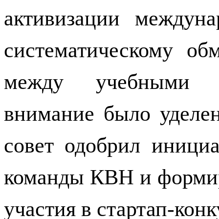
активизации междуна
систематическому об
между учебными з
внимание было уделен
совет одобрил иници
команды КВН и формир
участия в стартап-конк