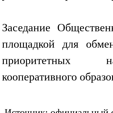
Заседание Обществен
площадкой для обме
приоритетных на
кооперативного образо
Источник: официальный 