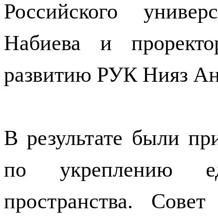
Российского универ
Набиева и прорект
развитию РУК Нияз Ан
В результате были пр
по укреплению еди
пространства. Сове