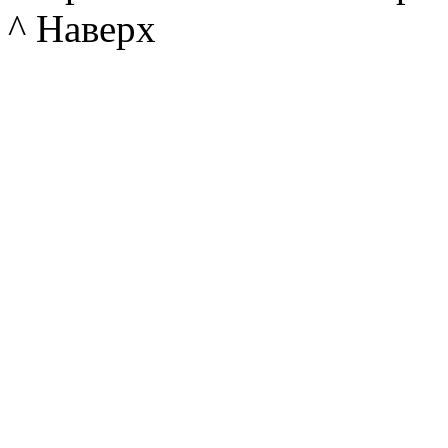
^ Наверх