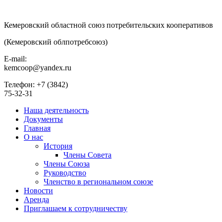
Кемеровский областной союз потребительских кооперативов
(Кемеровский облпотребсоюз)
E-mail:
kemcoop@yandex.ru
Телефон: +7 (3842)
75-32-31
Наша деятельность
Документы
Главная
О нас
История
Члены Совета
Члены Союза
Руководство
Членство в региональном союзе
Новости
Аренда
Приглашаем к сотрудничеству