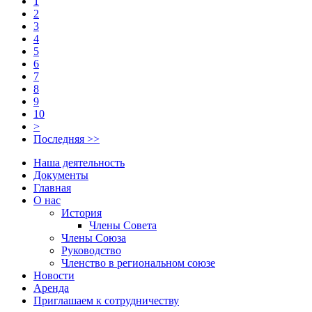
1
2
3
4
5
6
7
8
9
10
>
Последняя >>
Наша деятельность
Документы
Главная
О нас
История
Члены Совета
Члены Союза
Руководство
Членство в региональном союзе
Новости
Аренда
Приглашаем к сотрудничеству